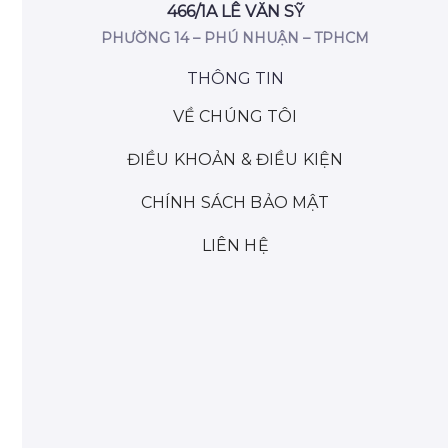
466/1A LÊ VĂN SỸ
PHƯỜNG 14 – PHÚ NHUẬN – TPHCM
THÔNG TIN
VỀ CHÚNG TÔI
ĐIỀU KHOẢN & ĐIỀU KIỆN
CHÍNH SÁCH BẢO MẬT
LIÊN HỆ