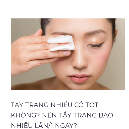
TẨY TRANG NHIỀU CÓ TỐT
KHÔNG? NÊN TẨY TRANG BAO
NHIÊU LẦN/1 NGÀY?